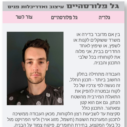
צור קשר
גלריה
גל פלורסהיים
בין אם מדובר בדירה או
משרד ששוקלים לקנות או
לשפץ, או שיפוץ לאחד
החדרים בבית, אני מלוה
את לקוחותיו בכל שלבי
התכנון והבניה.
העבודה מתחילה בחלק
החשוב ביותר - תכנון החלל,
זה נעשה לפי צרכיו של כל
לקוח ובמטרה להפיק את
התועלת המירבית מהשטח
הנתון, גם אם הוא קטן
ומאתגר. התכנון כולל
סקיצות עד לשביעות רצון הלקוחות, מכאן העבודה ממשיכה
לתכנון המערכות השונות (חשמל, מזוג אויר) וליווי הפרויקט מול
כל בעלי המקצוע, בחירת החומרים, פיקוח צמוד על הבניה,