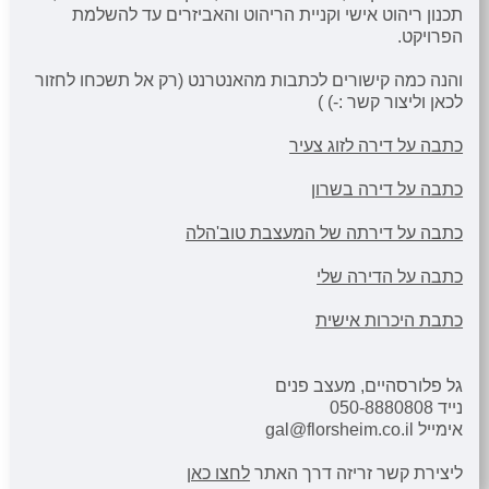
תכנון ריהוט אישי וקניית הריהוט והאביזרים עד להשלמת
הפרויקט.
והנה כמה קישורים לכתבות מהאנטרנט (רק אל תשכחו לחזור
לכאן וליצור קשר :-) )
כתבה על דירה לזוג צעיר
כתבה על דירה בשרון
כתבה על דירתה של המעצבת טוב'הלה
כתבה על הדירה שלי
כתבת היכרות אישית
גל פלורסהיים, מעצב פנים
נייד 050-8880808
אימייל
gal@florsheim.co.il
ליצירת קשר זריזה דרך האתר
לחצו כאן